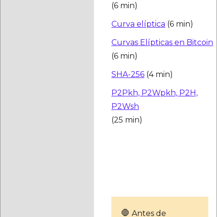
(6 min)
Curva elíptica
(6 min)
Curvas Elípticas en Bitcoin
(6 min)
SHA-256
(4 min)
P2Pkh, P2Wpkh, P2H,
P2Wsh
(25 min)
Preguntas de
aprendizaje
🛑️
Antes de