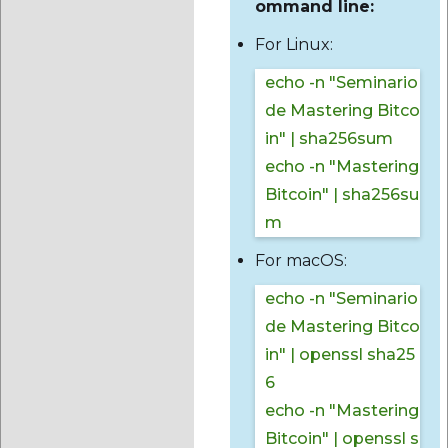
ommand line:
For Linux:
echo -n "Seminario
de Mastering Bitco
in" | sha256sum
echo -n "Mastering
Bitcoin" | sha256su
m
For macOS:
echo -n "Seminario
de Mastering Bitco
in" | openssl sha25
6
echo -n "Mastering
Bitcoin" | openssl s