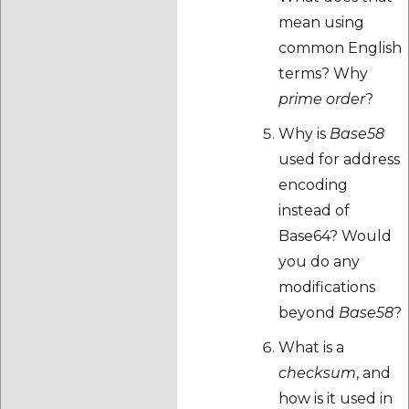
mean using
common English
terms? Why
prime order
?
Why is
Base58
used for address
encoding
instead of
Base64? Would
you do any
modifications
beyond
Base58
?
What is a
checksum
, and
how is it used in