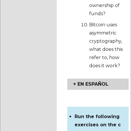
ownership of
funds?
Bitcoin uses
asymmetric
cryptography,
what does this
refer to, how
does it work?
+ EN ESPAÑOL
Ejercicios:
Run the following
exercises on the c