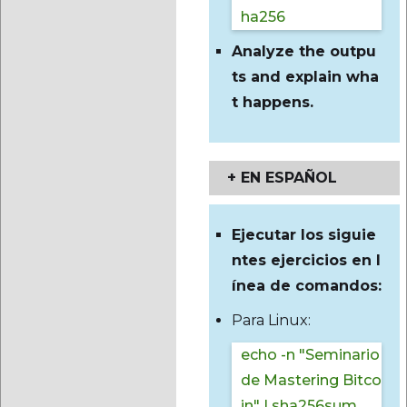
ha256
Analyze the outpu
ts and explain wha
t happens.
+ EN ESPAÑOL
Ejecutar los siguie
ntes ejercicios en l
ínea de comandos:
Para Linux:
echo -n "Seminario
de Mastering Bitco
in" | sha256sum