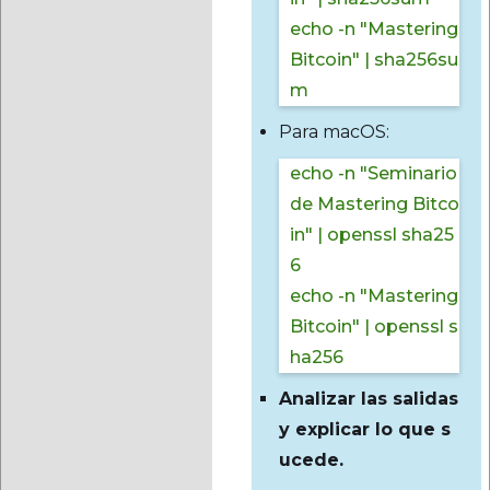
echo -n "Mastering
Bitcoin" | sha256su
m
Para macOS:
echo -n "Seminario
de Mastering Bitco
in" | openssl sha25
6
echo -n "Mastering
Bitcoin" | openssl s
ha256
Analizar las salidas
y explicar lo que s
ucede.