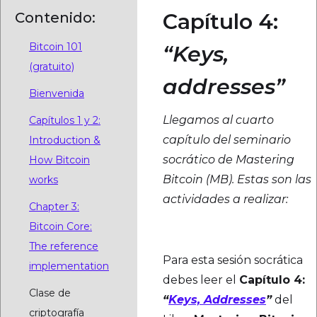
Capítulo 4:
Contenido:
Bitcoin 101
“Keys,
(gratuito)
addresses”
Bienvenida
Llegamos al cuarto
Capítulos 1 y 2:
capítulo del seminario
Introduction &
socrático de Mastering
How Bitcoin
Bitcoin (MB). Estas son las
works
actividades a realizar:
Chapter 3:
Material Principal
Bitcoin Core:
The reference
Para esta sesión socrática
implementation
debes leer el
Capítulo 4:
Clase de
“
Keys, Addresses
”
del
criptografía