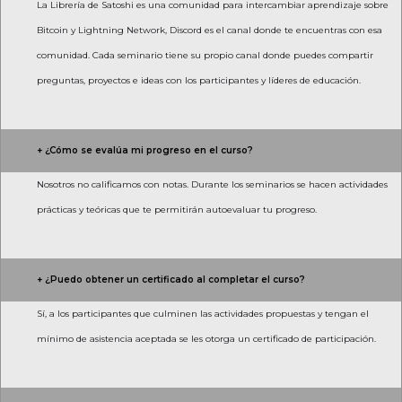
La Librería de Satoshi es una comunidad para intercambiar aprendizaje sobre
Bitcoin y Lightning Network, Discord es el canal donde te encuentras con esa
comunidad. Cada seminario tiene su propio canal donde puedes compartir
preguntas, proyectos e ideas con los participantes y líderes de educación.
+ ¿Cómo se evalúa mi progreso en el curso?
Nosotros no calificamos con notas. Durante los seminarios se hacen actividades
prácticas y teóricas que te permitirán autoevaluar tu progreso.
+ ¿Puedo obtener un certificado al completar el curso?
Sí, a los participantes que culminen las actividades propuestas y tengan el
mínimo de asistencia aceptada se les otorga un certificado de participación.