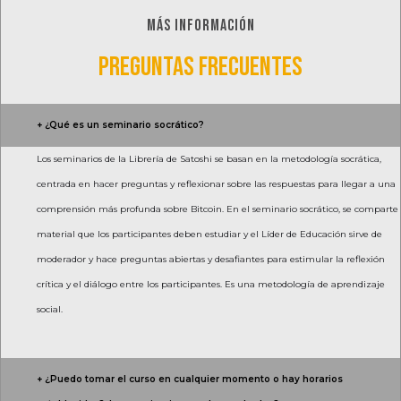
MÁS INFORMACIÓN
PREGUNTAS FRECUENTES
+ ¿Qué es un seminario socrático?
Los seminarios de la Librería de Satoshi se basan en la metodología socrática,
centrada en hacer preguntas y reflexionar sobre las respuestas para llegar a una
comprensión más profunda sobre Bitcoin. En el seminario socrático, se comparte
material que los participantes deben estudiar y el Líder de Educación sirve de
moderador y hace preguntas abiertas y desafiantes para estimular la reflexión
crítica y el diálogo entre los participantes. Es una metodología de aprendizaje
social.
+ ¿Puedo tomar el curso en cualquier momento o hay horarios