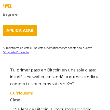
NIVEL
Beginner
APLICA AQUÍ
Al registrarse en este curso, está automáticamente aceptando nuestro
Código de Conducta
.
Tu primer paso en Bitcoin en una sola clase:
instalá una wallet, entendé la autocustodia y
comprá tus primeros sats sin KYC.‍
Curriculum:
Clase:
1. Wallets de Bitcoin, autocustodia y cómo