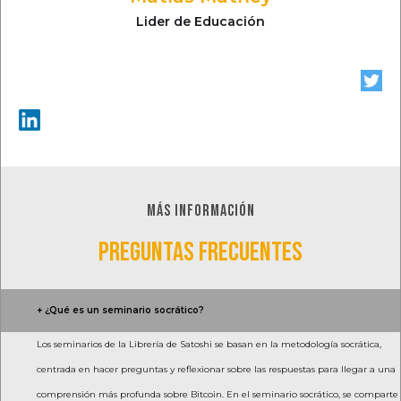
Lider de Educación
MÁS INFORMACIÓN
PREGUNTAS FRECUENTES
+ ¿Qué es un seminario socrático?
Los seminarios de la Librería de Satoshi se basan en la metodología socrática,
centrada en hacer preguntas y reflexionar sobre las respuestas para llegar a una
comprensión más profunda sobre Bitcoin. En el seminario socrático, se comparte